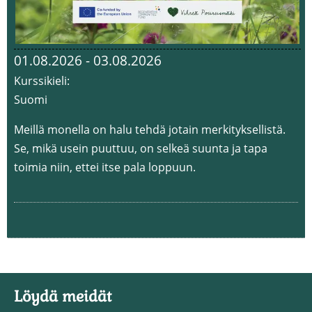
01.08.2026 - 03.08.2026
Kurssikieli:
Suomi
Meillä monella on halu tehdä jotain merkityksellistä.
Se, mikä usein puuttuu, on selkeä suunta ja tapa
toimia niin, ettei itse pala loppuun.
Löydä meidät