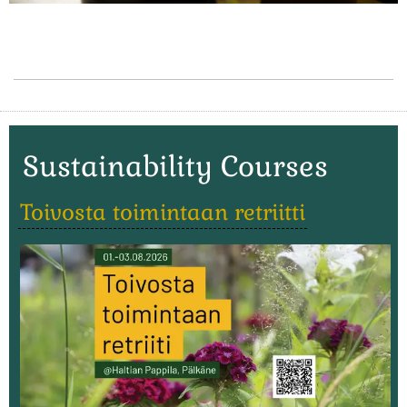
Sustainability Courses
Toivosta toimintaan retriitti