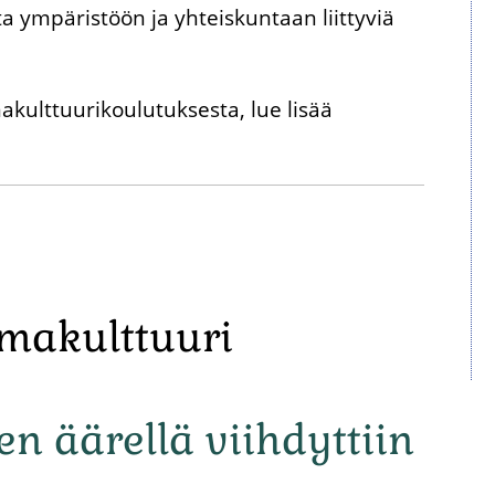
a ympäristöön ja yhteiskuntaan liittyviä
akulttuurikoulutuksesta, lue lisää
rmakulttuuri
en äärellä viihdyttiin