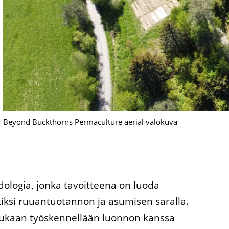
Beyond Buckthorns Permaculture aerial valokuva
dologia, jonka tavoitteena on luoda
kiksi ruuantuotannon ja asumisen saralla.
n mukaan työskennellään luonnon kanssa