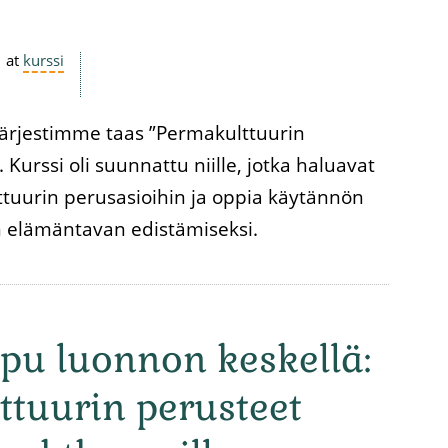
at
kurssi
ärjestimme taas ”Permakulttuurin
 Kurssi oli suunnattu niille, jotka haluavat
tuurin perusasioihin ja oppia käytännön
n elämäntavan edistämiseksi.
pu luonnon keskellä:
tuurin perusteet