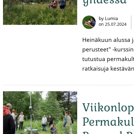
by Lumia
on
25.07.2024
Heinäkuun alussa j
perusteet" -kurssin.
tutustua permakult
ratkaisuja kestävä
Viikonlop
Permakult