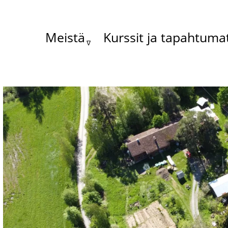
Meistä
Kurssit ja tapahtuma
Main
menu