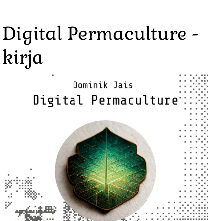
Digital Permaculture -
kirja
Image