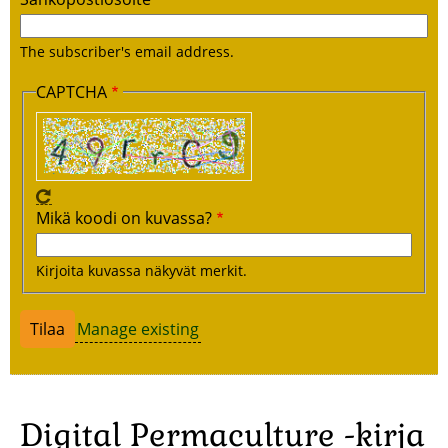
The subscriber's email address.
CAPTCHA
Mikä koodi on kuvassa?
Kirjoita kuvassa näkyvät merkit.
Manage existing
Digital Permaculture -kirja