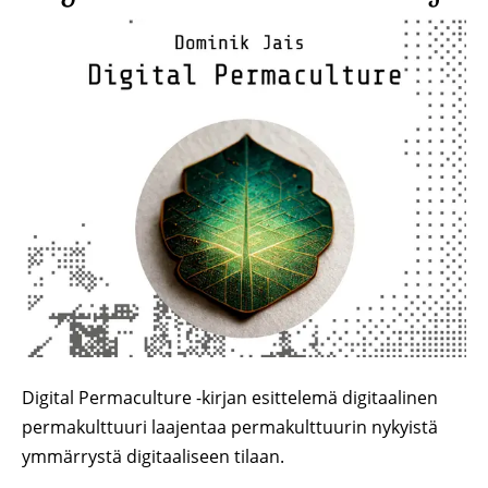
Image
Digital Permaculture -kirjan esittelemä digitaalinen
permakulttuuri laajentaa permakulttuurin nykyistä
ymmärrystä digitaaliseen tilaan.