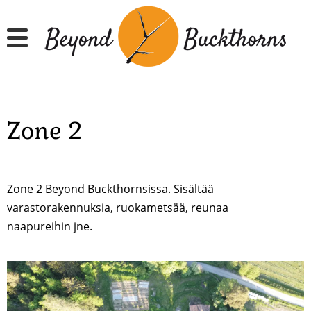
Hyppää
pääsisältöön
Zone 2
Zone 2 Beyond Buckthornsissa. Sisältää
varastorakennuksia, ruokametsää, reunaa
naapureihin jne.