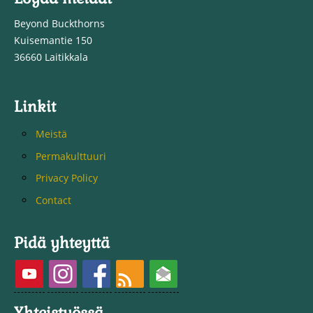
Beyond Buckthorns
Kuisemantie 150
36660 Laitikkala
Linkit
Meistä
Permakulttuuri
Privacy Policy
Contact
Pidä yhteyttä
Yhteistyössä