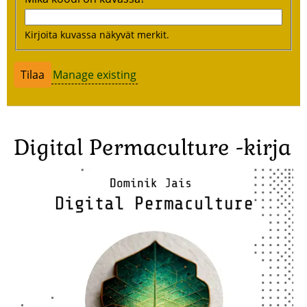
Kirjoita kuvassa näkyvät merkit.
Manage existing
Digital Permaculture -kirja
Image