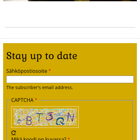
Stay up to date
Sähköpostiosoite
The subscriber's email address.
CAPTCHA
Mikä koodi on kuvassa?