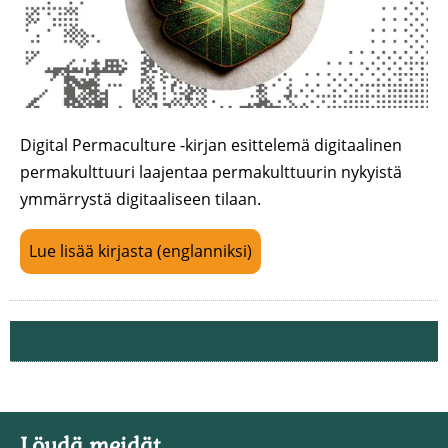
Digital Permaculture -kirjan esittelemä digitaalinen
permakulttuuri laajentaa permakulttuurin nykyistä
ymmärrystä digitaaliseen tilaan.
Lue lisää kirjasta (englanniksi)
Löydä meidät