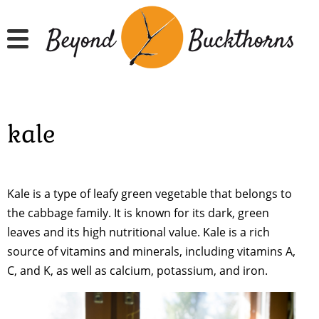
Hyppää
pääsisältöön
kale
Kale is a type of leafy green vegetable that belongs to
the cabbage family. It is known for its dark, green
leaves and its high nutritional value. Kale is a rich
source of vitamins and minerals, including vitamins A,
C, and K, as well as calcium, potassium, and iron.