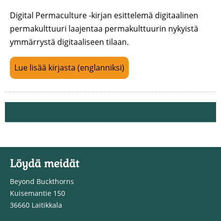
Digital Permaculture -kirjan esittelemä digitaalinen
permakulttuuri laajentaa permakulttuurin nykyistä
ymmärrystä digitaaliseen tilaan.
Lue lisää kirjasta (englanniksi)
Löydä meidät
Beyond Buckthorns
Kuisemantie 150
36660 Laitikkala