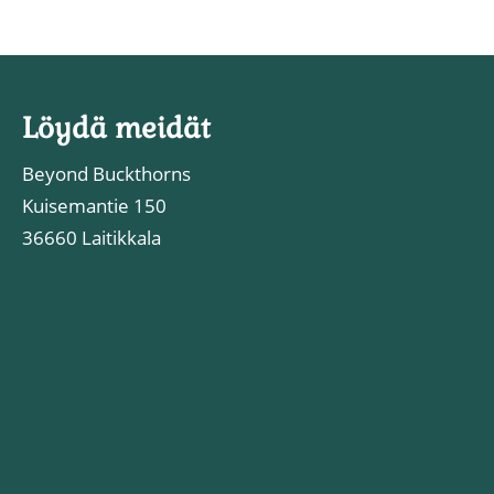
Löydä meidät
Beyond Buckthorns
Kuisemantie 150
36660 Laitikkala