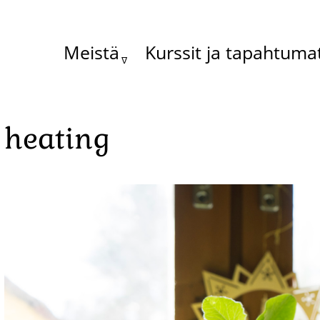
Meistä
Kurssit ja tapahtuma
Main
menu
heating