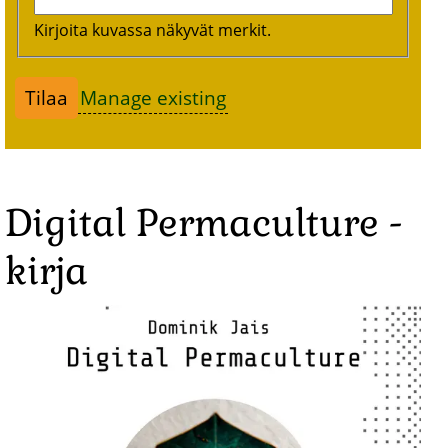
Kirjoita kuvassa näkyvät merkit.
Manage existing
Digital Permaculture -
kirja
Image