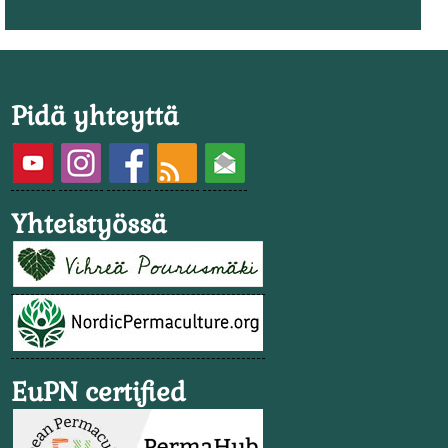
Pidä yhteyttä
Yhteistyössä
EuPN certified