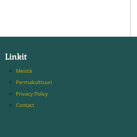
Linkit
Meistä
Permakulttuuri
Privacy Policy
Contact