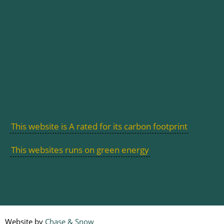
This website is A rated for its carbon footprint
This websites runs on green energy
Website by
Chase & Snow