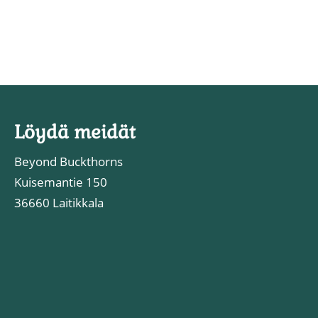
Löydä meidät
Beyond Buckthorns
Kuisemantie 150
36660 Laitikkala