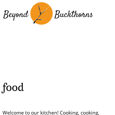
Hyppää
pääsisältöön
food
Welcome to our kitchen! Cooking, cooking,