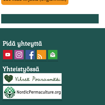
Pidä yhteyttä
Yhteistyössä