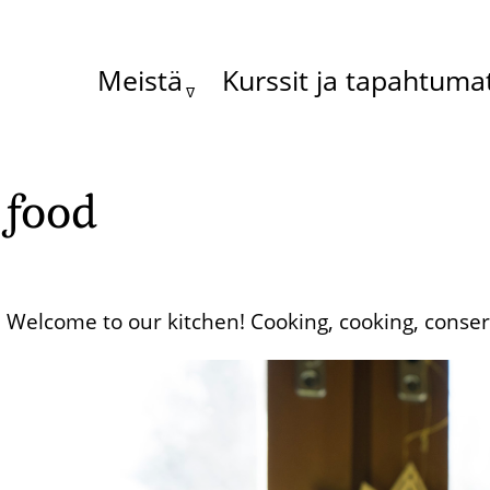
Meistä
Kurssit ja tapahtuma
Main
menu
food
Welcome to our kitchen! Cooking, cooking, conservi