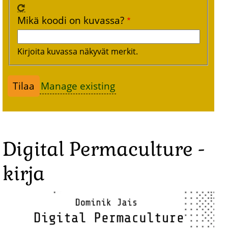
Mikä koodi on kuvassa?
Kirjoita kuvassa näkyvät merkit.
Manage existing
Digital Permaculture -
kirja
Image